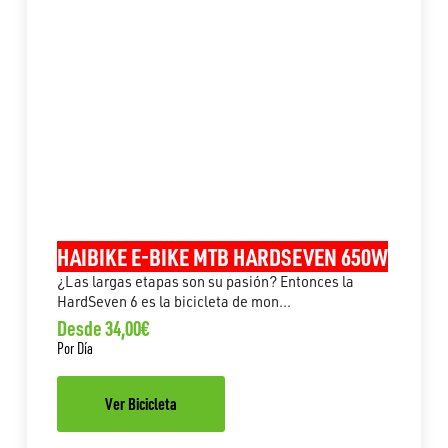
HAIBIKE E-BIKE MTB HARDSEVEN 650W
¿Las largas etapas son su pasión? Entonces la
HardSeven 6 es la bicicleta de mon...
Desde 34,00€
Por Día
Ver Bicicleta