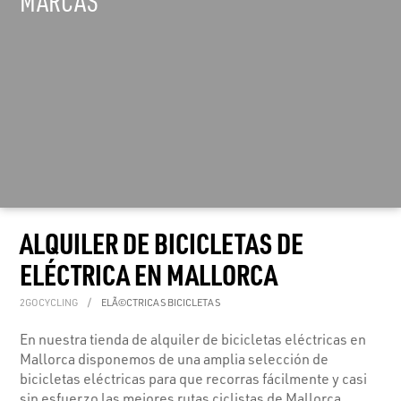
ALQUILER DE BICICLETAS DE
ELÉCTRICA EN MALLORCA
2GOCYCLING
ELÃ©CTRICAS BICICLETAS
En nuestra tienda de alquiler de bicicletas eléctricas en
Mallorca disponemos de una amplia selección de
bicicletas eléctricas para que recorras fácilmente y casi
sin esfuerzo las mejores rutas ciclistas de Mallorca