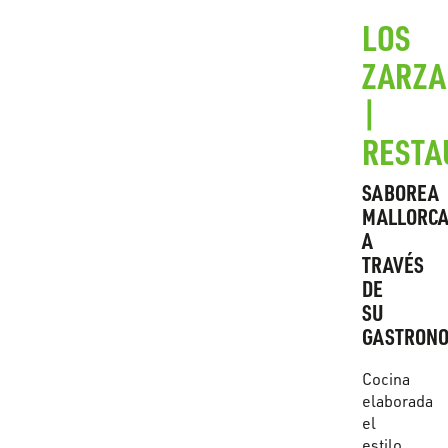
LOS
ZARZA
|
RESTA
SABOREA
MALLORC
A
TRAVÉS
DE
SU
GASTRONO
Cocina
elaborada
el
estilo